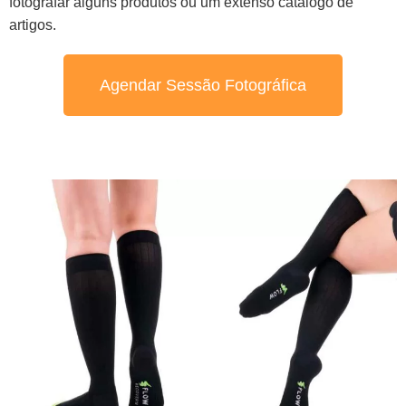
fotografar alguns produtos ou um extenso catálogo de
artigos.
Agendar Sessão Fotográfica