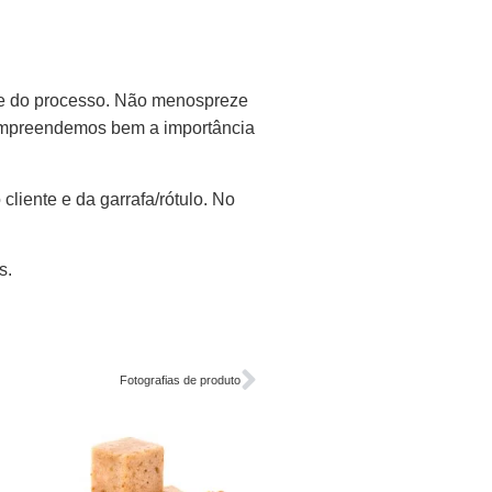
ase do processo. Não menospreze
compreendemos bem a importância
liente e da garrafa/rótulo. No
s.
Fotografias de produto