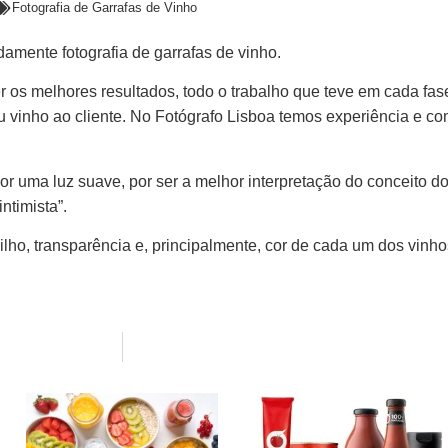
Fotografia de Garrafas de Vinho
amente fotografia de garrafas de vinho.
 os melhores resultados, todo o trabalho que teve em cada f
u vinho ao cliente. No Fotógrafo Lisboa temos experiência e 
 uma luz suave, por ser a melhor interpretação do conceito do c
ntimista”.
lho, transparência e, principalmente, cor de cada um dos vinho