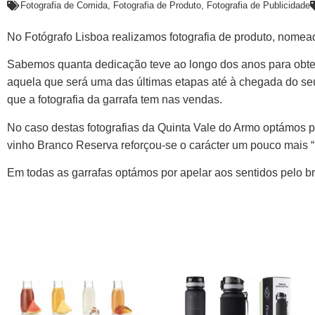
Fotografia de Comida
,
Fotografia de Produto
,
Fotografia de Publicidade
No Fotógrafo Lisboa realizamos fotografia de produto, nomead
Sabemos quanta dedicação teve ao longo dos anos para obter
aquela que será uma das últimas etapas até à chegada do se
que a fotografia da garrafa tem nas vendas.
No caso destas fotografias da Quinta Vale do Armo optámos por
vinho Branco Reserva reforçou-se o carácter um pouco mais “i
Em todas as garrafas optámos por apelar aos sentidos pelo bri