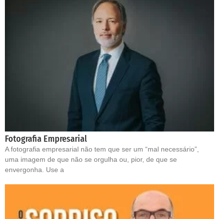
Fotografia Empresarial
A fotografia empresarial não tem que ser um “mal necessário”,
uma imagem de que não se orgulha ou, pior, de que se
envergonha. Use a