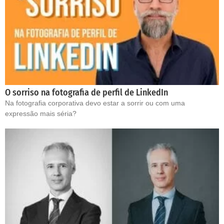
O sorriso na fotografia de perfil de LinkedIn
Na fotografia corporativa devo estar a sorrir ou com uma
expressão mais séria?