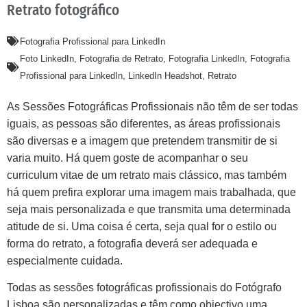
Retrato fotográfico
Fotografia Profissional para LinkedIn
Foto LinkedIn
,
Fotografia de Retrato
,
Fotografia LinkedIn
,
Fotografia
Profissional para LinkedIn
,
LinkedIn Headshot
,
Retrato
As Sessões Fotográficas Profissionais não têm de ser todas
iguais, as pessoas são diferentes, as áreas profissionais
são diversas e a imagem que pretendem transmitir de si
varia muito. Há quem goste de acompanhar o seu
curriculum vitae de um retrato mais clássico, mas também
há quem prefira explorar uma imagem mais trabalhada, que
seja mais personalizada e que transmita uma determinada
atitude de si. Uma coisa é certa, seja qual for o estilo ou
forma do retrato, a fotografia deverá ser adequada e
especialmente cuidada.
Todas as sessões fotográficas profissionais do Fotógrafo
Lisboa são personalizadas e têm como objectivo uma