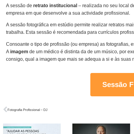
A sessão de
retrato institucional
– realizada no seu local d
empresa em que desenvolve a sua actividade profissional.
A sessão fotográfica em estúdio permite realizar retratos ma
trabalha. Esta sessão é recomendada para currículos profissi
Consoante o tipo de profissão (ou empresa) as fotografias, est
A
imagem
de um médico é distinta da de um músico, por exe
consigo, qual a imagem que mais se adequa a si e às suas 
Sessão Fo
Fotografia Profissional – DJ