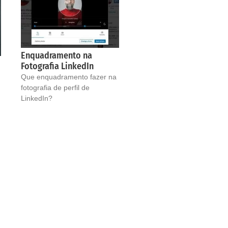
Enquadramento na
Fotografia LinkedIn
Que enquadramento fazer na
fotografia de perfil de
LinkedIn?