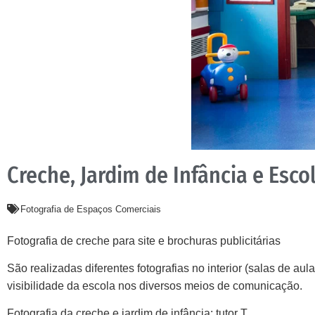
Creche, Jardim de Infância e Esco
Fotografia de Espaços Comerciais
Fotografia de creche para site e brochuras publicitárias
São realizadas diferentes fotografias no interior (salas de aula
visibilidade da escola nos diversos meios de comunicação.
Fotografia da creche e jardim de infância:
tutor T