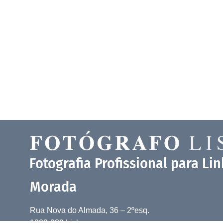
Fotografia Profissional para Li
Morada
Rua Nova do Almada, 36 – 2ºesq.
1200-289 Lisboa